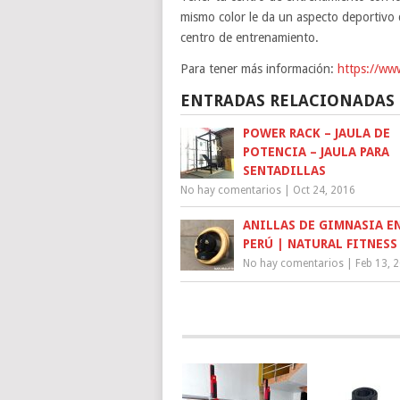
mismo color le da un aspecto deportivo d
centro de entrenamiento.
Para tener más información:
https://ww
ENTRADAS RELACIONADAS
POWER RACK – JAULA DE
POTENCIA – JAULA PARA
SENTADILLAS
No hay comentarios
|
Oct 24, 2016
ANILLAS DE GIMNASIA E
PERÚ | NATURAL FITNESS
No hay comentarios
|
Feb 13, 