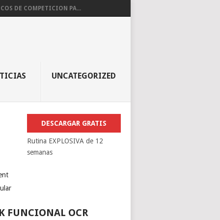
COS DE COMPETICION PA...
TICIAS
UNCATEGORIZED
DESCARGAR GRATIS
Rutina EXPLOSIVA de 12
semanas
ent
ular
K FUNCIONAL OCR