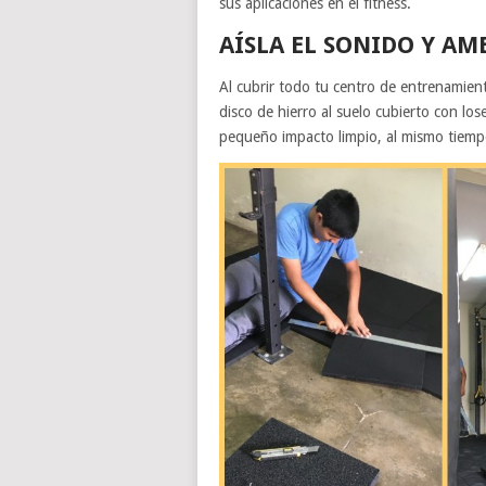
sus aplicaciones en el fitness.
AÍSLA EL SONIDO Y AM
Al cubrir todo tu centro de entrenamien
disco de hierro al suelo cubierto con los
pequeño impacto limpio, al mismo tiempo