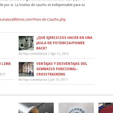
e por si. La losetas de caucho es indispensable para tu
w.inaturalfitness.com/Pisos-de-Caucho.php
¿QUE EJERCICIOS HACER EN UNA
JAULA DE POTENCIA/POWER
RACK?
No hay comentarios
|
Ago 12, 2015
N LIMA
VENTAJAS Y DESVENTAJAS DEL
GIMNASIO FUNCIONAL-
CROSSTRAINING
2017
No hay comentarios
|
Jun 10, 2017