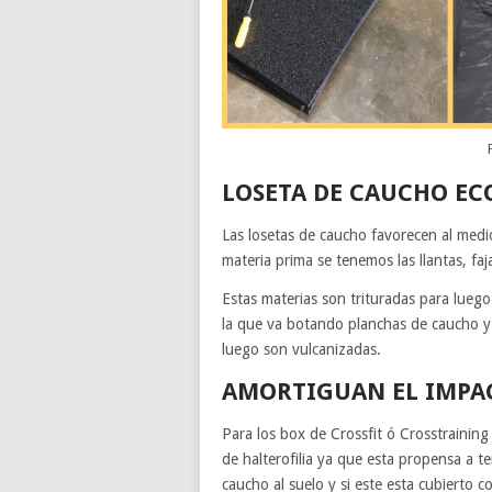
LOSETA DE CAUCHO EC
Las losetas de caucho favorecen al med
materia prima se tenemos las llantas, faj
Estas materias son trituradas para lueg
la que va botando planchas de caucho y
luego son vulcanizadas.
AMORTIGUAN EL IMPA
Para los box de Crossfit ó Crosstraining
de halterofilia ya que esta propensa a te
caucho al suelo y si este esta cubierto 