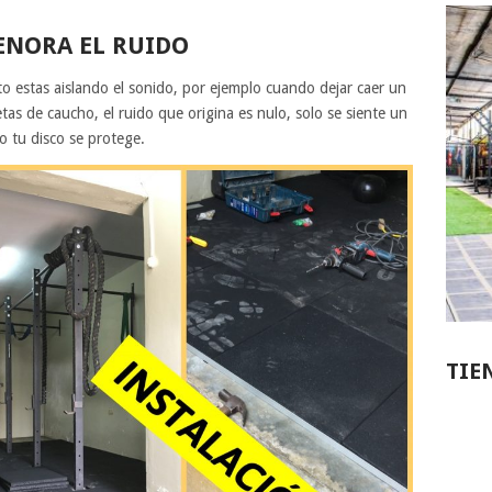
ENORA EL RUIDO
to estas aislando el sonido, por ejemplo cuando dejar caer un
etas de caucho, el ruido que origina es nulo, solo se siente un
 tu disco se protege.
TIE