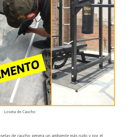
Loseta de Caucho
osetas de caucho genera un ambiente más rudo y por el