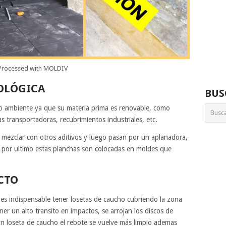
Processed with MOLDIV
OLÓGICA
BUS
io ambiente ya que su materia prima es renovable, como
as transportadoras, recubrimientos industriales, etc.
o mezclar con otros aditivos y luego pasan por un aplanadora,
 por ultimo estas planchas son colocadas en moldes que
CTO
 es indispensable tener losetas de caucho cubriendo la zona
ner un alto transito en impactos, se arrojan los discos de
con loseta de caucho el rebote se vuelve más limpio ademas