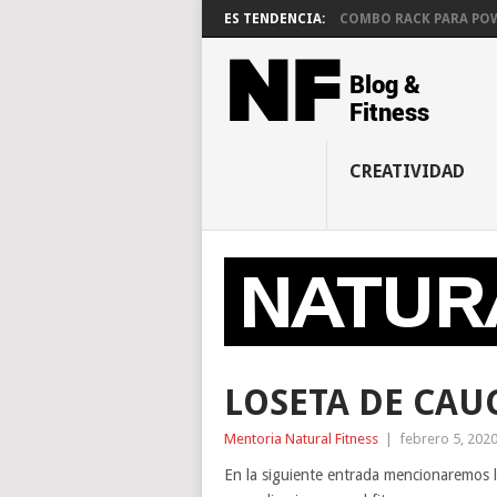
ES TENDENCIA:
COMBO RACK PARA POWE
CREATIVIDAD
LOSETA DE CAUC
Mentoria Natural Fitness
|
febrero 5, 202
En la siguiente entrada mencionaremos 