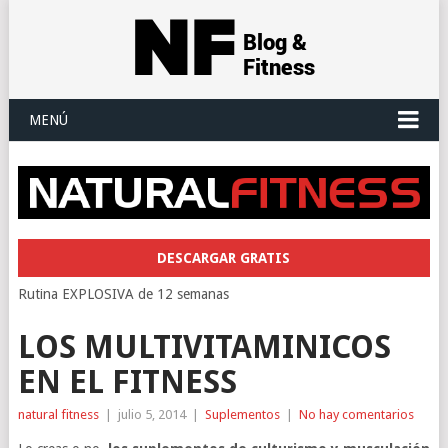
MENÚ
DESCARGAR GRATIS
Rutina EXPLOSIVA de 12 semanas
LOS MULTIVITAMINICOS
EN EL FITNESS
natural fitness
|
julio 5, 2014
|
Suplementos
|
No hay comentarios