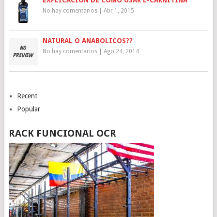
EXPLICACIÓN DE COMO USAR L-CARNITINA
No hay comentarios
|
Abr 1, 2015
NATURAL O ANABOLICOS??
No hay comentarios
|
Ago 24, 2014
Recent
Popular
RACK FUNCIONAL OCR