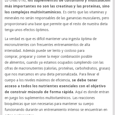
Lo creas o no,
los suplementos de culturismo y musculación
más importantes no son las creatinas y las proteínas, sino
los complejos multivitamínicos
. Es cierto que las vitaminas y
minerales no serán responsables de las ganancias musculares, pero
proporcionará una base que permite que el resto de nuestra dieta
tenga unos efectos óptimos.
La verdad es que es difícil mantener una ingesta óptima de
micronutrientes con frecuentes entrenamientos de alta
intensidad. Además puede ser lento y costoso para
comprar, preparar y comer la mejor combinación posible
de alimentos, cuando ya estamos ocupados cumpliendo con las
cifras de macronutientes (calorías, proteínas, carbohidratos, grasas)
que nos marcamos en una dieta personalizada. Para llevar el
cuerpo a los niveles máximos de eficiencia,
se debe tener
acceso a todos los nutrientes esenciales con el objetivo
de construir músculo de forma rápida
. Aquí es donde entran
en juego los suplementos multivitamínicos. Las reacciones
bioquímicas que son necesarias para mantener su cuerpo
funcionando durante un entrenamiento intenso se encuentran en